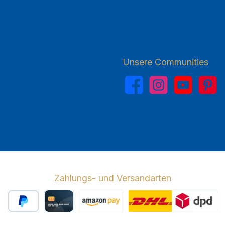
Unsere Communities
Facebook
Instagram
YouTube
Pinterest
Zahlungs- und Versandarten
PayPal
Kreditkarte
Amazon Pay
Wir versenden 