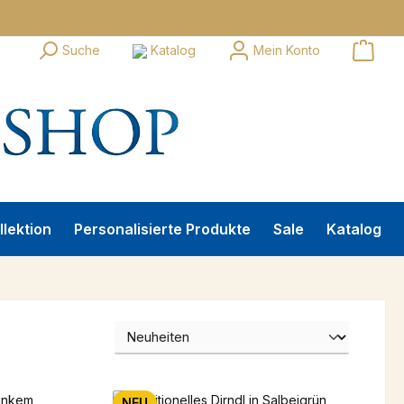
Suche
Katalog
Mein Konto
llektion
Personalisierte Produkte
Sale
Katalog
NEU